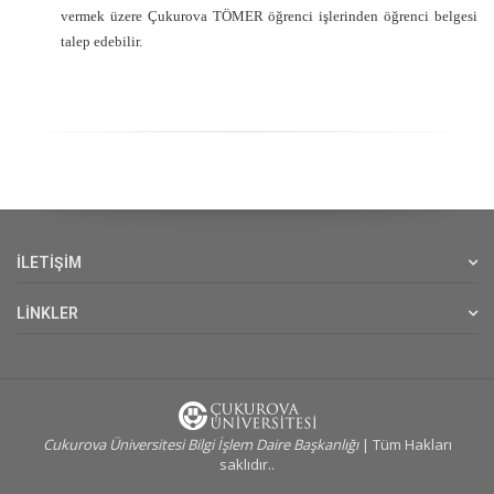
vermek üzere Çukurova TÖMER öğrenci işlerinden öğrenci belgesi
talep edebilir.
İLETİŞİM
LİNKLER
Cukurova Üniversitesi Bilgi İşlem Daire Başkanlığı
| Tüm Hakları
saklıdır..