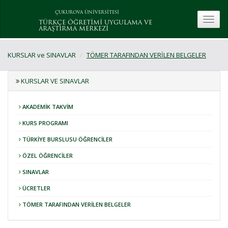
ÇUKUROVA ÜNİVERSİTESİ
toggle
TÜRKÇE ÖĞRETİMİ UYGULAMA VE
ARAŞTIRMA MERKEZİ
KURSLAR ve SINAVLAR
TÖMER TARAFINDAN VERİLEN BELGELER
KURSLAR VE SINAVLAR
AKADEMİK TAKVİM
KURS PROGRAMI
TÜRKİYE BURSLUSU ÖĞRENCİLER
ÖZEL ÖĞRENCİLER
SINAVLAR
ÜCRETLER
TÖMER TARAFINDAN VERİLEN BELGELER