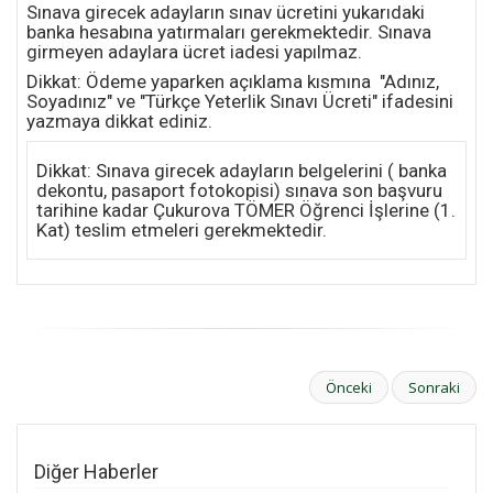
Sınava girecek adayların sınav ücretini yukarıdaki
banka hesabına yatırmaları gerekmektedir. Sınava
girmeyen adaylara ücret iadesi yapılmaz.
Dikkat: Ödeme yaparken açıklama kısmına "Adınız,
Soyadınız" ve "Türkçe Yeterlik Sınavı Ücreti" ifadesini
yazmaya dikkat ediniz.
Dikkat: Sınava girecek adayların belgelerini ( banka
dekontu, pasaport fotokopisi) sınava son başvuru
tarihine kadar Çukurova TÖMER Öğrenci İşlerine (1.
Kat) teslim etmeleri gerekmektedir.
Önceki
Sonraki
Diğer Haberler