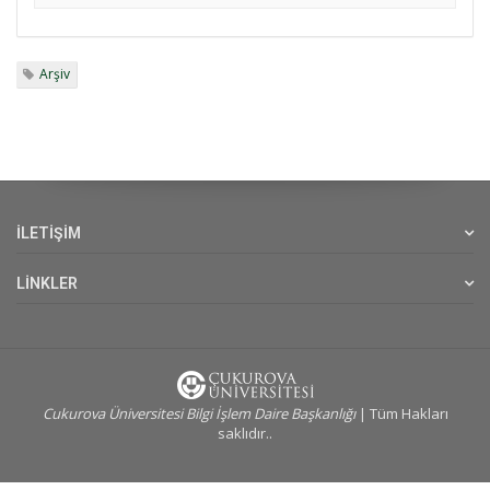
Arşiv
İLETİŞİM
LİNKLER
Cukurova Üniversitesi Bilgi İşlem Daire Başkanlığı
| Tüm Hakları
saklıdır..