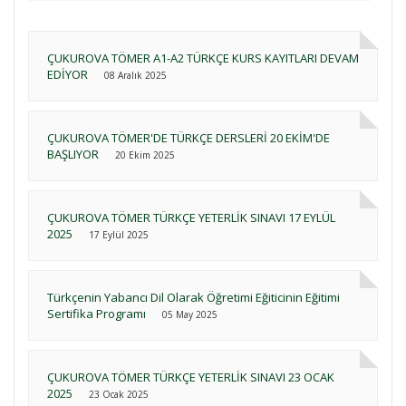
ÇUKUROVA TÖMER A1-A2 TÜRKÇE KURS KAYITLARI DEVAM
EDİYOR
08 Aralık 2025
ÇUKUROVA TÖMER'DE TÜRKÇE DERSLERİ 20 EKİM'DE
BAŞLIYOR
20 Ekim 2025
ÇUKUROVA TÖMER TÜRKÇE YETERLİK SINAVI 17 EYLÜL
2025
17 Eylül 2025
Türkçenin Yabancı Dil Olarak Öğretimi Eğiticinin Eğitimi
Sertifika Programı
05 May 2025
ÇUKUROVA TÖMER TÜRKÇE YETERLİK SINAVI 23 OCAK
2025
23 Ocak 2025