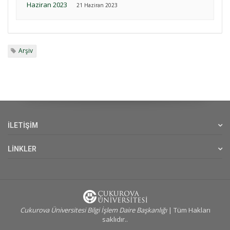
Haziran 2023
21 Haziran 2023
Arşiv
İLETİŞİM
LİNKLER
Cukurova Üniversitesi Bilgi İşlem Daire Başkanlığı
| Tüm Hakları
saklıdır..